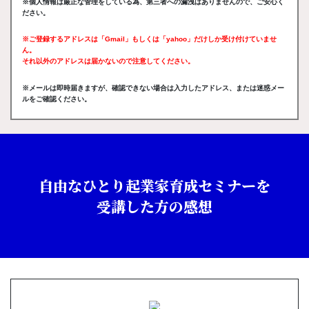
※個人情報は厳正な管理をしている為、第三者への漏洩はありませんので、ご安心く
ださい。
※ご登録するアドレスは「Gmail」もしくは「yahoo」だけしか受け付けていませ
ん。
それ以外のアドレスは届かないので注意してください。
※メールは即時届きますが、確認できない場合は入力したアドレス、または迷惑メー
ルをご確認ください。
自由なひとり起業家育成セミナーを
受講した方の感想