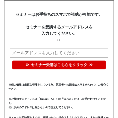
セミナーはお手持ちのスマホで視聴が可能です。
セミナーを受講するメールアドレスを
入力してください。
↓↓
セミナー受講はこちらをクリック
※個人情報は厳正な管理をしている為、第三者への漏洩はありませんので、ご安心く
ださい。
※ご登録するアドレスは「Gmail」もしくは「yahoo」だけしか受け付けていませ
ん。
それ以外のアドレスは届かないので注意してください。
※メールは即時届きますが、確認できない場合は入力したアドレス、または迷惑メー