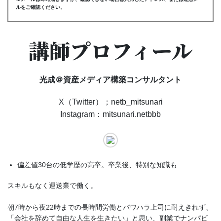
ルをご確認ください。
講師プロフィール
光成＠資産メディア構築コンサルタント
X（Twitter）；netb_mitsunari
Instagram：mitsunari.netbbb
偏差値30台の低学歴の高卒。卒業後、特別な知識も
スキルもなく運送業で働く。
朝7時から夜22時までの長時間労働とパワハラ上司に耐えきれず、
「会社を辞めて自由な人生を生きたい」と思い、副業でナンパビ