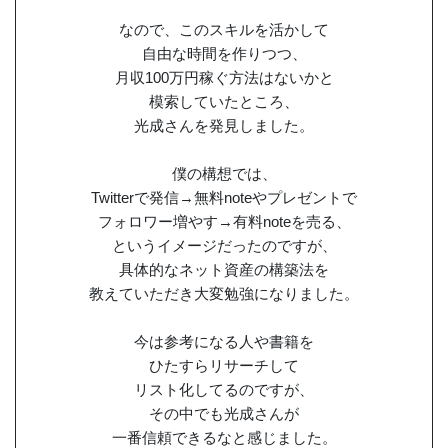
なので、このスキルを活かして
自由な時間を作りつつ、
月収100万円稼ぐ方法はないかと
模索していたところ、
光成さんを発見しました。
僕の構想では、
Twitterで発信→無料noteやプレゼントで
フォロワー増やす→有料noteを売る、
というイメージだったのですが、
具体的なネット資産の構築法を
教えていただき大変勉強になりました。
今は参考になる人や書籍を
ひたすらリサーチして
リスト化してるのですが、
その中でも光成さんが
一番信頼できるなと感じました。